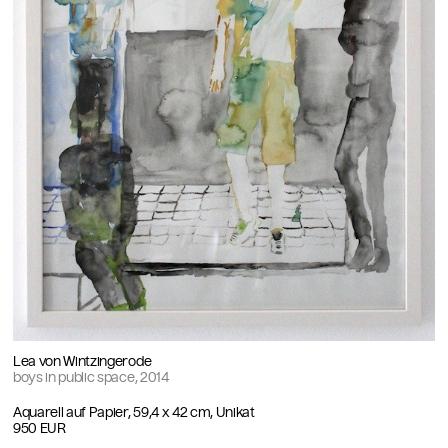
Lea von Wintzingerode
boys in public space, 2014
Aquarell auf Papier, 59,4 x 42 cm, Unikat
950 EUR