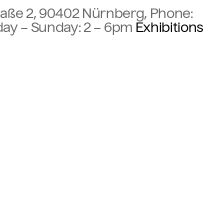
aße 2, 90402 Nürnberg, Phone:
day – Sunday:
2 – 6pm
Exhibitions