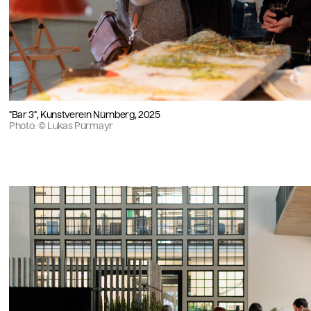
"Bar 3", Kunstverein Nürnberg, 2025
Photo: © Lukas Pürmayr