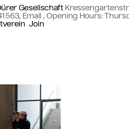
ürer Gesellschaft
Kressengartenstr
41 563
,
Email
, Opening Hours: Thurs
tverein
Join