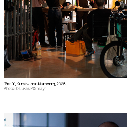
"Bar 3", Kunstverein Nürnberg, 2025
Photo: © Lukas Pürmayr