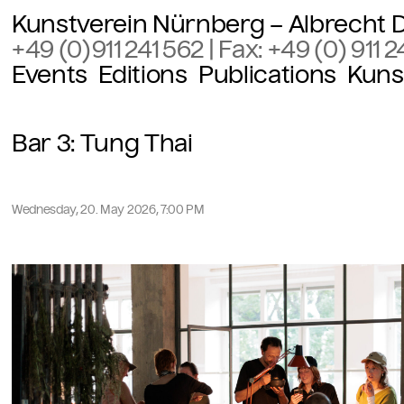
Kunstverein Nürnberg – Albrecht D
+49 (0)911 241 562
| Fax:
+49 (0) 911 2
Events
Editions
Publications
Kuns
Bar 3: Tung Thai
Wednesday, 20. May 2026, 7:00 PM