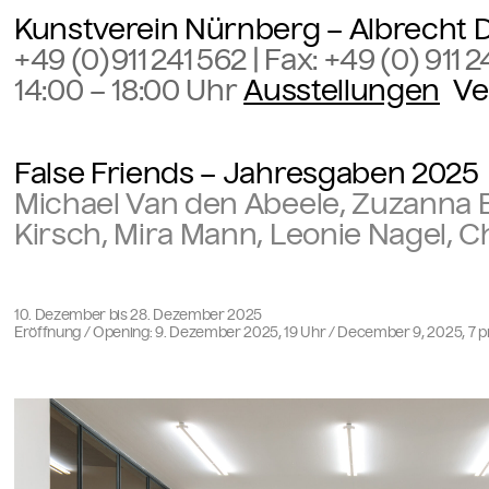
Kunstverein Nürnberg – Albrecht D
+49 (0)911 241 562
| Fax:
+49 (0) 911 2
14:00 – 18:00 Uhr
Ausstellungen
Ve
False Friends – Jahresgaben 2025
Michael Van den Abeele, Zuzanna Bar
Kirsch, Mira Mann, Leonie Nagel, 
10. Dezember bis 28. Dezember 2025
Eröffnung / Opening: 9. Dezember 2025, 19 Uhr / December 9, 2025, 7 