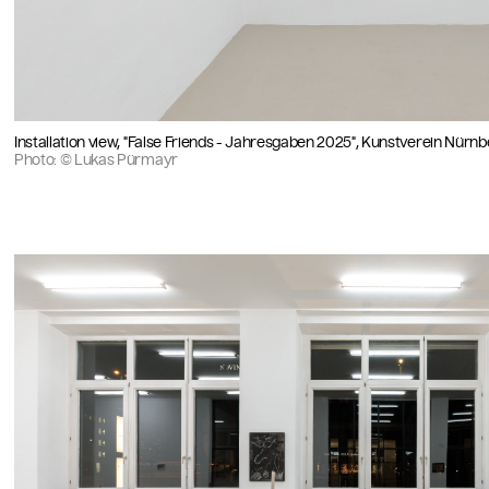
Installation view, "False Friends - Jahresgaben 2025", Kunstverein Nürn
Photo: © Lukas Pürmayr