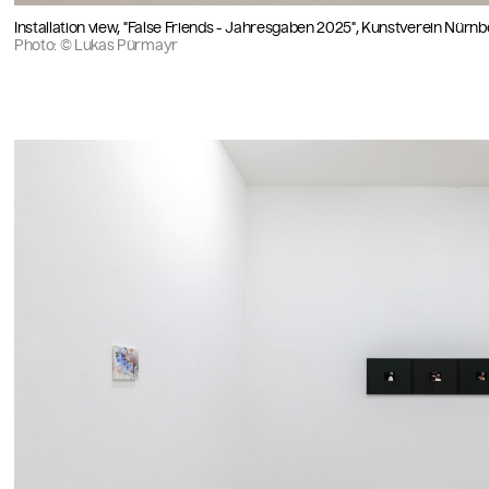
Installation view, "False Friends - Jahresgaben 2025", Kunstverein Nürn
Photo: © Lukas Pürmayr