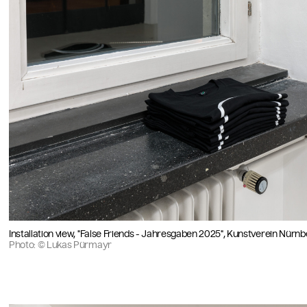
Installation view, "False Friends - Jahresgaben 2025", Kunstverein Nürn
Photo: © Lukas Pürmayr