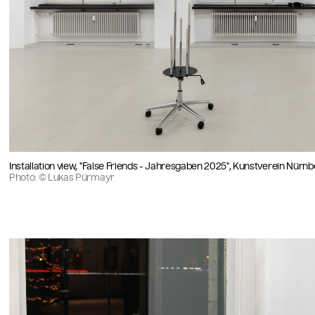
Installation view, "False Friends - Jahresgaben 2025", Kunstverein Nürn
Photo: © Lukas Pürmayr