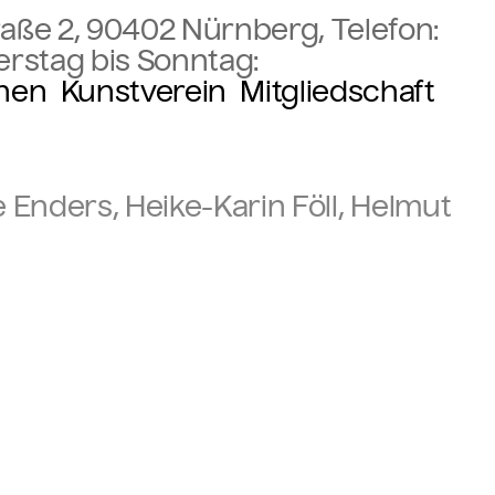
aße 2, 90402 Nürnberg, Telefon:
erstag bis Sonntag:
onen
Kunstverein
Mitgliedschaft
 Enders, Heike-Karin Föll, Helmut