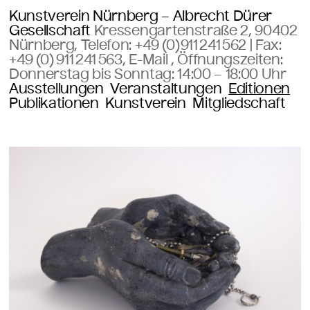
Kunstverein Nürnberg – Albrecht Dürer
Gesellschaft
Kressengartenstraße 2, 90402
Nürnberg, Telefon:
+49 (0)911 241 562
| Fax:
+49 (0) 911 241 563
,
E-Mail
, Öffnungszeiten:
Donnerstag bis Sonntag:
14:00 – 18:00 Uhr
Ausstellungen
Veranstaltungen
Editionen
Publikationen
Kunstverein
Mitgliedschaft