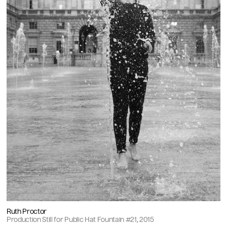
Ruth Proctor
Production Still for Public Hat Fountain #21, 2015